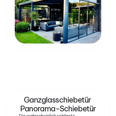
Ganzglasschiebetür 
Panorama-Schiebetür
Die wahrscheinlich schönste 