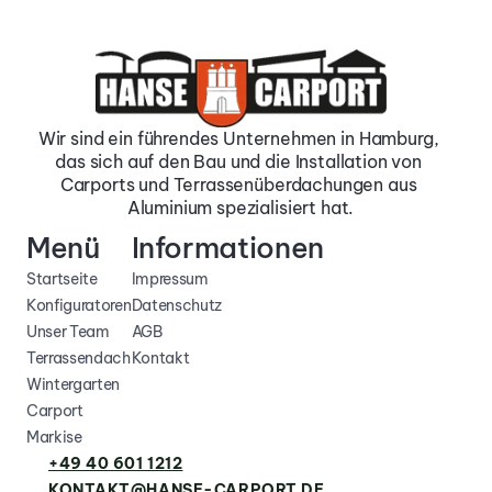
Wir sind ein führendes Unternehmen in Hamburg, 
das sich auf den Bau und die Installation von 
Carports und Terrassenüberdachungen aus 
Aluminium spezialisiert hat.
Menü
Informationen
Startseite
Impressum
Konfiguratoren
Datenschutz
Unser Team
AGB
Terrassendach
Kontakt
Wintergarten
Carport
Markise
+49 40 601 1212
KONTAKT@HANSE-CARPORT.DE